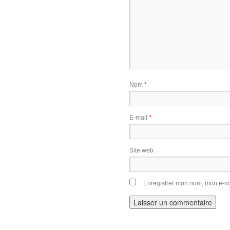
Nom
*
E-mail
*
Site web
Enregistrer mon nom, mon e-ma