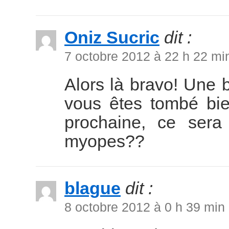
Oniz Sucric
dit :
7 octobre 2012 à 22 h 22 mi
Alors là bravo! Une 
vous êtes tombé bie
prochaine, ce sera
myopes??
blague
dit :
8 octobre 2012 à 0 h 39 min