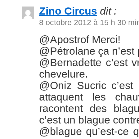
Zino Circus
dit :
8 octobre 2012 à 15 h 30 mi
@Apostrof Merci!
@Pétrolane ça n’est
@Bernadette c’est vr
chevelure.
@Oniz Sucric c’est 
attaquent les ch
racontent des blag
c’est un blague contr
@blague qu’est-ce q