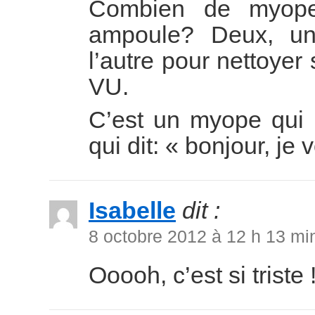
Combien de myopes
ampoule? Deux, un
l’autre pour nettoyer
VU.
C’est un myope qui 
qui dit: « bonjour, je
Isabelle
dit :
8 octobre 2012 à 12 h 13 mi
Ooooh, c’est si triste 