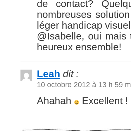
de contact? Quelq
nombreuses solution 
léger handicap visuel
@Isabelle, oui mais to
heureux ensemble!
Leah
dit :
10 octobre 2012 à 13 h 59 m
Ahahah
Excellent !