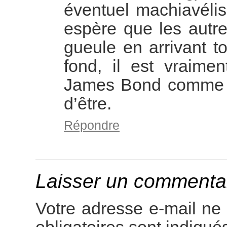
éventuel machiavélis
espère que les autres
gueule en arrivant t
fond, il est vraime
James Bond comme l’
d’être.
Répondre
Laisser un commenta
Votre adresse e-mail ne 