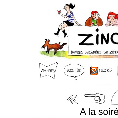
A la soi