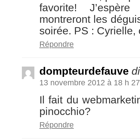
favorite! J’espèr
montreront les dégui
soirée. PS : Cyrielle
Répondre
dompteurdefauve
di
13 novembre 2012 à 18 h 27
Il fait du webmarket
pinocchio?
Répondre