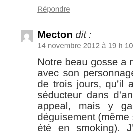
Répondre
Mecton
dit :
14 novembre 2012 à 19 h 10
Notre beau gosse a
avec son personnage
de trois jours, qu’il
séducteur dans d’anc
appeal, mais y g
déguisement (même s
été en smoking). J