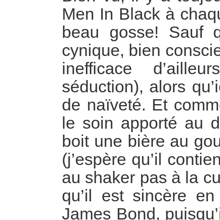
Men In Black à chaqu
beau gosse! Sauf q
cynique, bien consci
inefficace d’aill
séduction), alors qu’
de naïveté. Et comm
le soin apporté au d
boit une bière au goul
(j’espère qu’il conti
au shaker pas à la cui
qu’il est sincère en
James Bond, puisqu’i