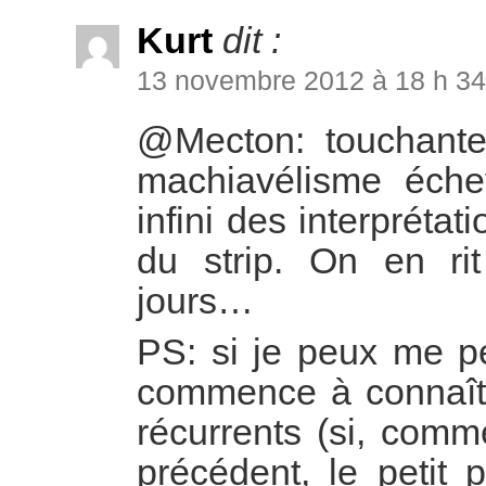
Kurt
dit :
13 novembre 2012 à 18 h 34
@Mecton: touchante
machiavélisme éche
infini des interprétati
du strip. On en ri
jours…
PS: si je peux me pe
commence à connaît
récurrents (si, com
précédent, le petit