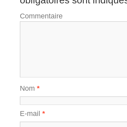
obligatoires sont indiqu
Comme
Nom
*
E-mail
*