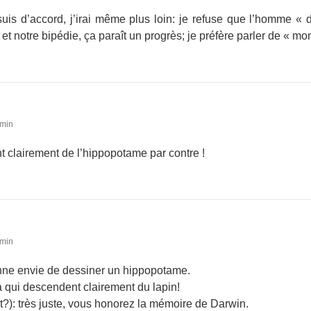
suis d’accord, j’irai même plus loin: je refuse que l’homme « 
t notre bipédie, ça paraît un progrès; je préfère parler de « mo
 min
 clairement de l’hippopotame par contre !
 min
ne envie de dessiner un hippopotame.
a qui descendent clairement du lapin!
?): très juste, vous honorez la mémoire de Darwin.