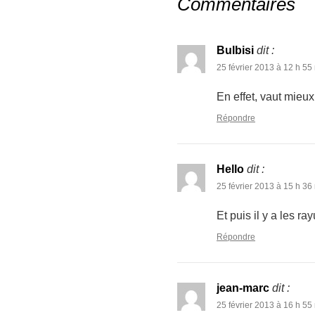
Commentaires
Bulbisi
dit :
25 février 2013 à 12 h 55
En effet, vaut mieu
Répondre
Hello
dit :
25 février 2013 à 15 h 36
Et puis il y a les 
Répondre
jean-marc
dit :
25 février 2013 à 16 h 55