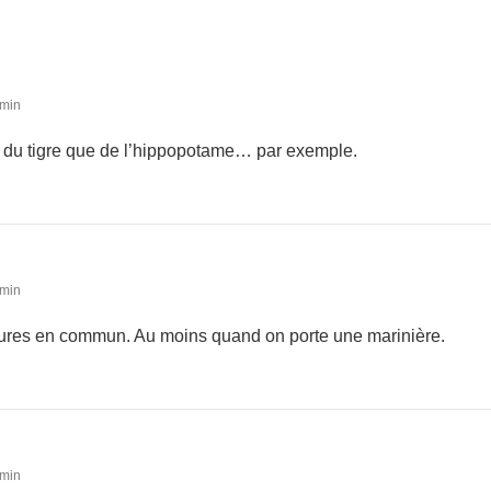
 min
x du tigre que de l’hippopotame… par exemple.
 min
rayures en commun. Au moins quand on porte une marinière.
 min