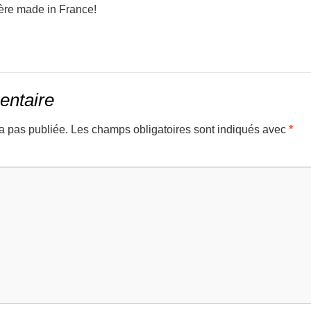
ère made in France!
entaire
a pas publiée.
Les champs obligatoires sont indiqués avec
*
mmenta