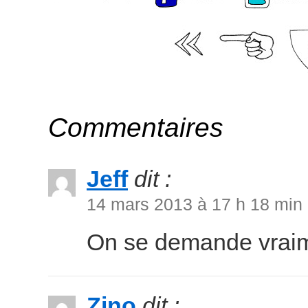
Commentaires
Jeff
dit :
14 mars 2013 à 17 h 18 min
On se demande vraimen
Zino
dit :