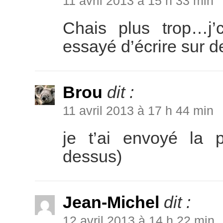
11 avril 2013 à 15 h 33 min
Chais plus trop…j
essayé d’écrire sur d
Brou
dit :
11 avril 2013 à 17 h 44 min
je t’ai envoyé la p
dessus)
Jean-Michel
dit :
12 avril 2013 à 14 h 22 min