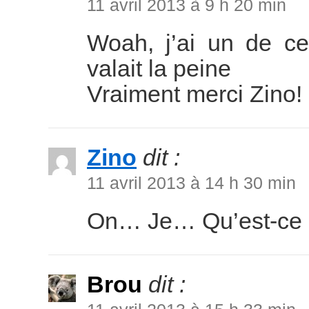
11 avril 2013 à 9 h 20 min
Woah, j’ai un de c
valait la peine
Vraiment merci Zino!
Zino
dit :
11 avril 2013 à 14 h 30 min
On… Je… Qu’est-ce qu
Brou
dit :