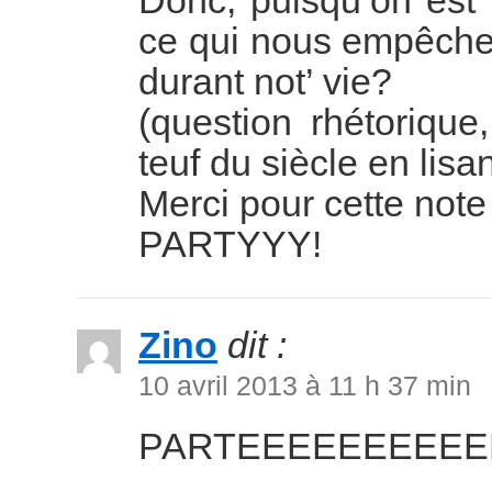
Donc, puisqu’on est 
ce qui nous empêch
durant not’ vie?
(question rhétorique
teuf du siècle en lisan
Merci pour cette note
PARTYYY!
Zino
dit :
10 avril 2013 à 11 h 37 min
PARTEEEEEEEEEE