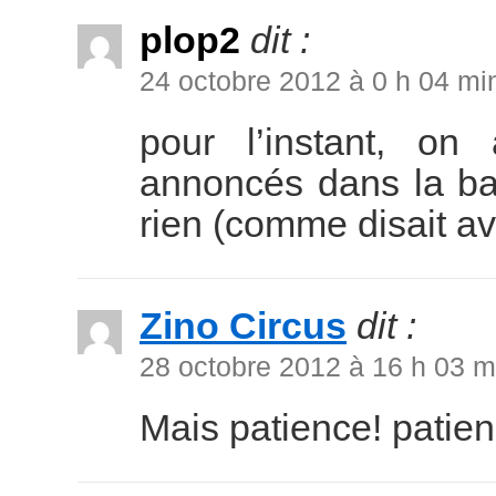
plop2
dit :
24 octobre 2012 à 0 h 04 mi
pour l’instant, o
annoncés dans la ban
rien (comme disait av
Zino Circus
dit :
28 octobre 2012 à 16 h 03 m
Mais patience! patien