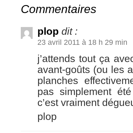
Commentaires
plop
dit :
23 avril 2011 à 18 h 29 min
j’attends tout ça av
avant-goûts (ou les 
planches effectiveme
pas simplement été 
c’est vraiment dégue
plop