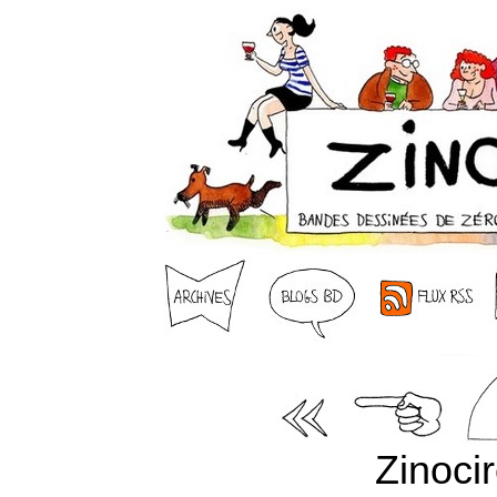
Zinoci