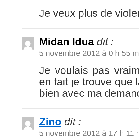
Je veux plus de viol
Midan Idua
dit :
5 novembre 2012 à 0 h 55 m
Je voulais pas vraim
en fait je trouve que 
bien avec ma deman
Zino
dit :
5 novembre 2012 à 17 h 11 