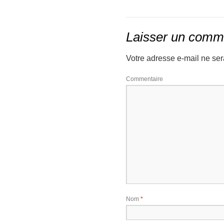
Laisser un comm
Votre adresse e-mail ne ser
Co
Nom
*