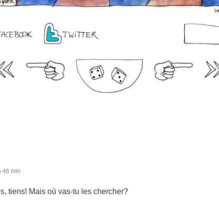
h 46 min
s, tiens! Mais où vas-tu les chercher?