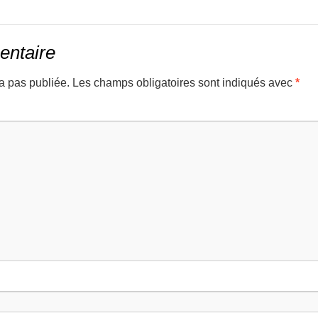
entaire
a pas publiée.
Les champs obligatoires sont indiqués avec
*
mmenta