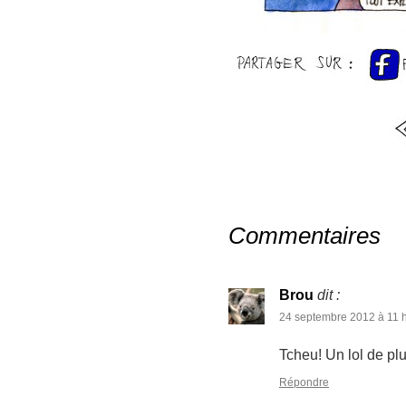
Commentaires
Brou
dit :
24 septembre 2012 à 11 
Tcheu! Un lol de plu
Répondre