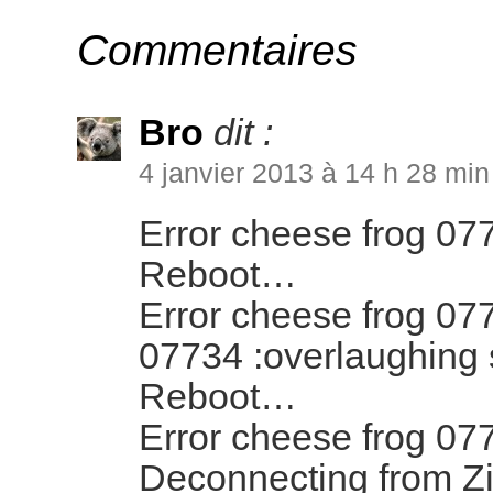
Commentaires
Bro
dit :
4 janvier 2013 à 14 h 28 min
Error cheese frog 0
Reboot…
Error cheese frog 0
07734 :overlaughing
Reboot…
Error cheese frog 0
Deconnecting from Zi