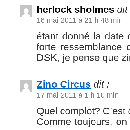
herlock sholmes
dit 
16 mai 2011 à 21 h 48 min
étant donné la date d
forte ressemblance 
DSK, je pense que zin
Zino Circus
dit :
17 mai 2011 à 1 h 10 min
Quel complot? C’est 
Comme toujours, on 