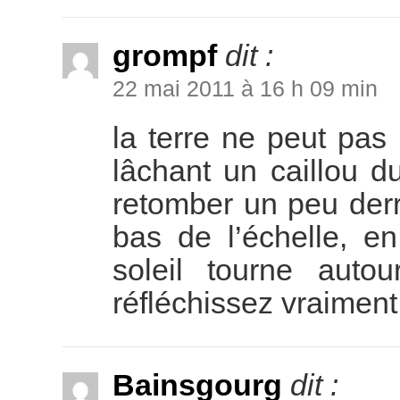
grompf
dit :
22 mai 2011 à 16 h 09 min
la terre ne peut pas
lâchant un caillou du
retomber un peu derri
bas de l’échelle, e
soleil tourne auto
réfléchissez vraiment
Bainsgourg
dit :