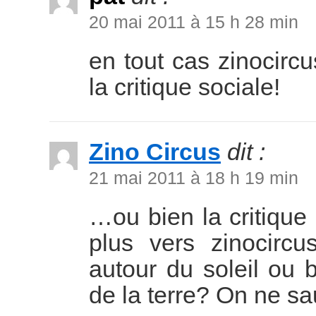
20 mai 2011 à 15 h 28 min
en tout cas zinocirc
la critique sociale!
Zino Circus
dit :
21 mai 2011 à 18 h 19 min
…ou bien la critique
plus vers zinocircu
autour du soleil ou b
de la terre? On ne s