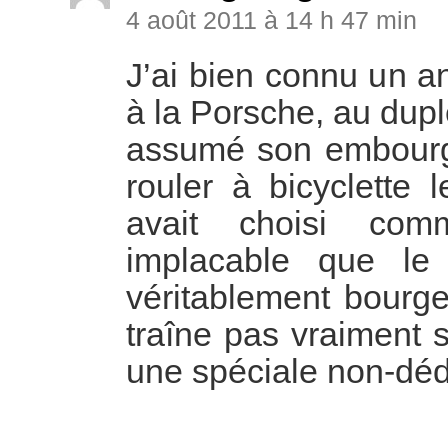
4 août 2011 à 14 h 47 min
J’ai bien connu un an
à la Porsche, au duple
assumé son embourge
rouler à bicyclette le
avait choisi com
implacable que le
véritablement bourge
traîne pas vraiment 
une spéciale non-déd