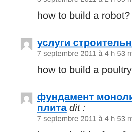
how to build a robot?
услуги строитель
7 septembre 2011 à 4 h 53 
how to build a poultr
фундамент моноли
плита
dit :
7 septembre 2011 à 4 h 53 