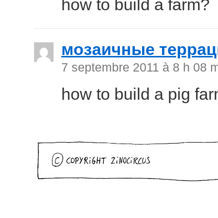
how to build a farm?
мозаичные террац
7 septembre 2011 à 8 h 08 
how to build a pig fa