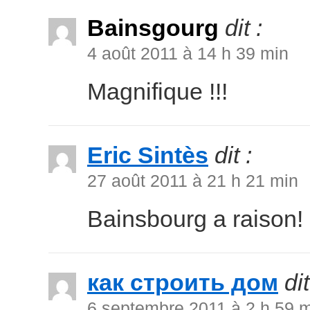
Bainsgourg
dit :
4 août 2011 à 14 h 39 min
Magnifique !!!
Eric Sintès
dit :
27 août 2011 à 21 h 21 min
Bainsbourg a raison!
как строить дом
dit
6 septembre 2011 à 2 h 59 